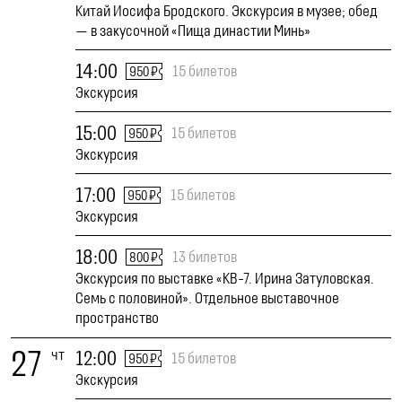
Китай Иосифа Бродского. Экскурсия в музее; обед
— в закусочной «Пища династии Минь»
14:00
15 билетов
950 ₽
Экскурсия
15:00
15 билетов
950 ₽
Экскурсия
17:00
15 билетов
950 ₽
Экскурсия
18:00
13 билетов
800 ₽
Экскурсия по выставке «КВ-7. Ирина Затуловская.
Семь с половиной». Отдельное выставочное
пространство
27
чт
12:00
15 билетов
950 ₽
Экскурсия