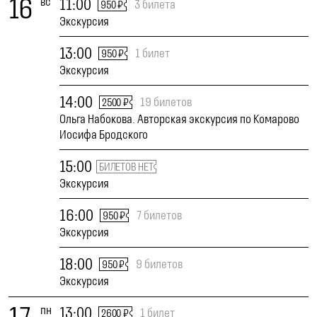
16
вс
11:00
3 билета
950 ₽
Экскурсия
13:00
1 билет
950 ₽
Экскурсия
14:00
19 билетов
2500 ₽
Ольга Набокова. Авторская экскурсия по Комарово
Иосифа Бродского
15:00
БИЛЕТОВ НЕТ
Экскурсия
16:00
7 билетов
950 ₽
Экскурсия
18:00
9 билетов
950 ₽
Экскурсия
пн
13:00
1 билет
2600 ₽