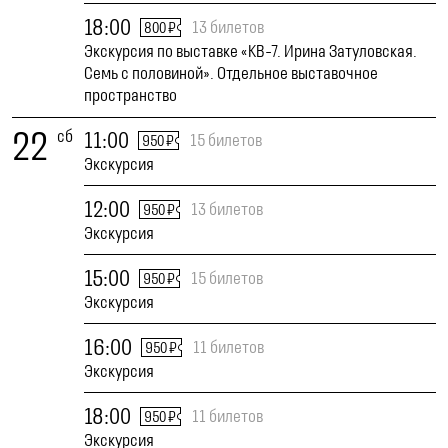
18:00
13 билетов
800 ₽
Экскурсия по выставке «КВ-7. Ирина Затуловская.
Семь с половиной». Отдельное выставочное
пространство
22
сб
11:00
15 билетов
950 ₽
Экскурсия
12:00
13 билетов
950 ₽
Экскурсия
15:00
15 билетов
950 ₽
Экскурсия
16:00
11 билетов
950 ₽
Экскурсия
18:00
11 билетов
950 ₽
Экскурсия