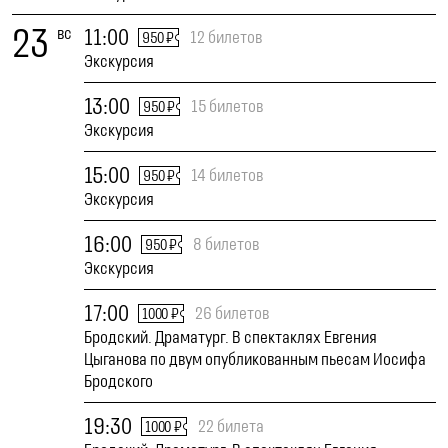
23
вс
11:00
12 билетов
950 ₽
Экскурсия
13:00
15 билетов
950 ₽
Экскурсия
15:00
14 билетов
950 ₽
Экскурсия
16:00
8 билетов
950 ₽
Экскурсия
17:00
26 билетов
1000 ₽
Бродский. Драматург. В спектаклях Евгения
Цыганова по двум опубликованным пьесам Иосифа
Бродского
19:30
22 билета
1000 ₽