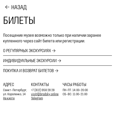
НАЗАД
БИЛЕТЫ
Посещение музея возможно только при наличии заранее
купленного через сайт билета или регистрации.
О РЕГУЛЯРНЫХ ЭКСКУРСИЯХ
ИНДИВИДУАЛЬНЫЕ ЭКСКУРСИИ
ПОКУПКА И ВОЗВРАТ БИЛЕТОВ
АДРЕС
КОНТАКТЫ
ЧАСЫ РАБОТЫ
Санкт-Петербург,
+7 (812) 958 28 28
ПН-ПТ: 14:00-20:00
ул. Короленко, 14
visit@brodsky.online
СБ-ВС: 11:00-21:00
На карте
Telegram