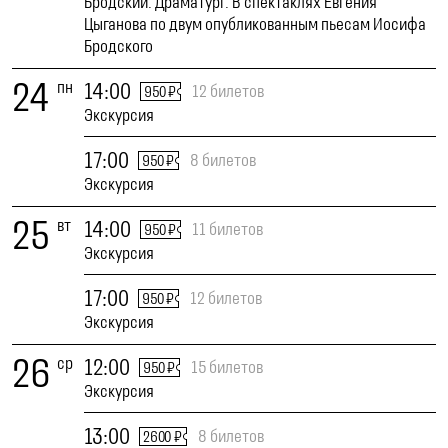
Бродский. Драматург. В спектаклях Евгения
Цыганова по двум опубликованным пьесам Иосифа
Бродского
24
пн
14:00
12 билетов
950 ₽
Экскурсия
17:00
8 билетов
950 ₽
Экскурсия
25
вт
14:00
11 билетов
950 ₽
Экскурсия
17:00
12 билетов
950 ₽
Экскурсия
26
ср
12:00
15 билетов
950 ₽
Экскурсия
13:00
8 билетов
2600 ₽