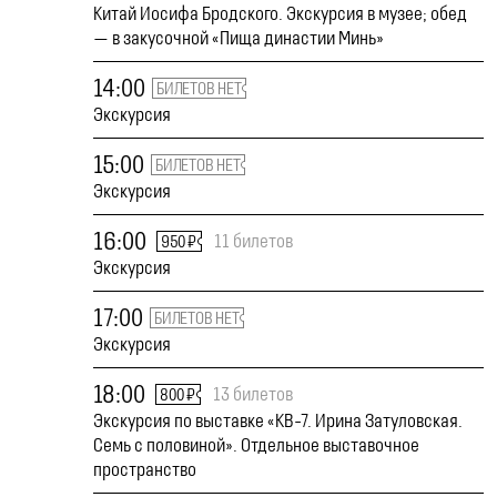
Китай Иосифа Бродского. Экскурсия в музее; обед
— в закусочной «Пища династии Минь»
14:00
БИЛЕТОВ НЕТ
Экскурсия
15:00
БИЛЕТОВ НЕТ
Экскурсия
16:00
11 билетов
950 ₽
Экскурсия
17:00
БИЛЕТОВ НЕТ
Экскурсия
18:00
13 билетов
800 ₽
Экскурсия по выставке «КВ-7. Ирина Затуловская.
Семь с половиной». Отдельное выставочное
пространство