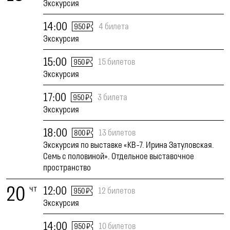
Экскурсия
14:00
4 билета
950 ₽
Экскурсия
15:00
15 билетов
950 ₽
Экскурсия
17:00
3 билета
950 ₽
Экскурсия
18:00
13 билетов
800 ₽
Экскурсия по выставке «КВ-7. Ирина Затуловская.
Семь с половиной». Отдельное выставочное
пространство
20
чт
12:00
12 билетов
950 ₽
Экскурсия
14:00
10 билетов
950 ₽