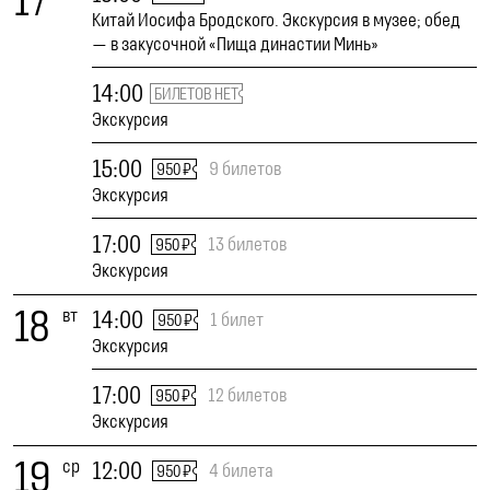
17
Китай Иосифа Бродского. Экскурсия в музее; обед
— в закусочной «Пища династии Минь»
14:00
БИЛЕТОВ НЕТ
Экскурсия
15:00
9 билетов
950 ₽
Экскурсия
17:00
13 билетов
950 ₽
Экскурсия
18
вт
14:00
1 билет
950 ₽
Экскурсия
17:00
12 билетов
950 ₽
Экскурсия
19
ср
12:00
4 билета
950 ₽