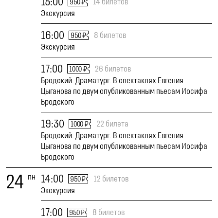
15:00
14 билетов
950 ₽
Экскурсия
16:00
8 билетов
950 ₽
Экскурсия
17:00
26 билетов
1000 ₽
Бродский. Драматург. В спектаклях Евгения
Цыганова по двум опубликованным пьесам Иосифа
Бродского
19:30
22 билета
1000 ₽
Бродский. Драматург. В спектаклях Евгения
Цыганова по двум опубликованным пьесам Иосифа
Бродского
24
пн
14:00
12 билетов
950 ₽
Экскурсия
17:00
8 билетов
950 ₽