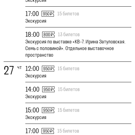
Экскурсия
17:00
15 билетов
950 ₽
Экскурсия
18:00
13 билетов
800 ₽
Экскурсия по выставке «КВ-7. Ирина Затуловская.
Семь с половиной». Отдельное выставочное
пространство
27
чт
12:00
15 билетов
950 ₽
Экскурсия
14:00
15 билетов
950 ₽
Экскурсия
15:00
15 билетов
950 ₽
Экскурсия
17:00
15 билетов
950 ₽