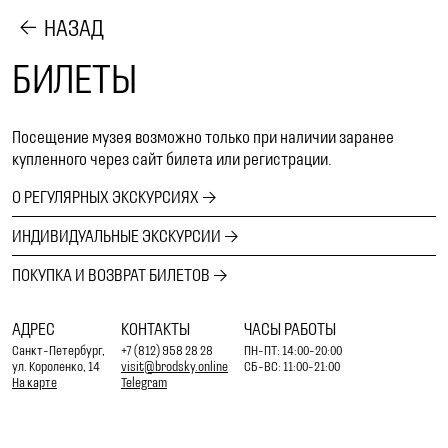
НАЗАД
БИЛЕТЫ
Посещение музея возможно только при наличии заранее
купленного через сайт билета или регистрации.
О РЕГУЛЯРНЫХ ЭКСКУРСИЯХ
ИНДИВИДУАЛЬНЫЕ ЭКСКУРСИИ
ПОКУПКА И ВОЗВРАТ БИЛЕТОВ
АДРЕС
КОНТАКТЫ
ЧАСЫ РАБОТЫ
Санкт-Петербург,
+7 (812) 958 28 28
ПН-ПТ: 14:00-20:00
ул. Короленко, 14
visit@brodsky.online
СБ-ВС: 11:00-21:00
На карте
Telegram