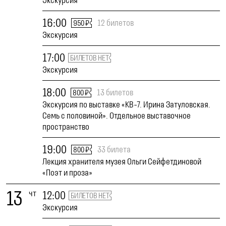
Экскурсия
16:00
12 билетов
950 ₽
Экскурсия
17:00
БИЛЕТОВ НЕТ
Экскурсия
18:00
13 билетов
800 ₽
Экскурсия по выставке «КВ-7. Ирина Затуловская.
Семь с половиной». Отдельное выставочное
пространство
19:00
33 билета
800 ₽
Лекция хранителя музея Ольги Сейфетдиновой
«Поэт и проза»
13
чт
12:00
БИЛЕТОВ НЕТ
Экскурсия