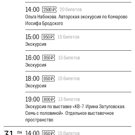
14:00
20 билетов
2500 ₽
Ольга Набокова. Авторская экскурсия по Комарово
Иосифа Бродского
15:00
15 билетов
950 ₽
Экскурсия
16:00
15 билетов
950 ₽
Экскурсия
18:00
15 билетов
950 ₽
Экскурсия
19:00
13 билетов
800 ₽
Экскурсия по выставке «КВ-7. Ирина Затуловская.
Семь с половиной». Отдельное выставочное
пространство
пн
14:00
15 билетов
950 ₽