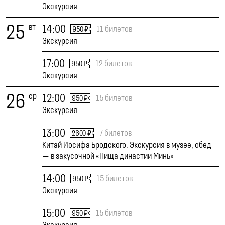
Экскурсия
25
вт
14:00
11 билетов
950 ₽
Экскурсия
17:00
12 билетов
950 ₽
Экскурсия
26
ср
12:00
15 билетов
950 ₽
Экскурсия
13:00
7 билетов
2600 ₽
Китай Иосифа Бродского. Экскурсия в музее; обед
— в закусочной «Пища династии Минь»
14:00
15 билетов
950 ₽
Экскурсия
15:00
15 билетов
950 ₽