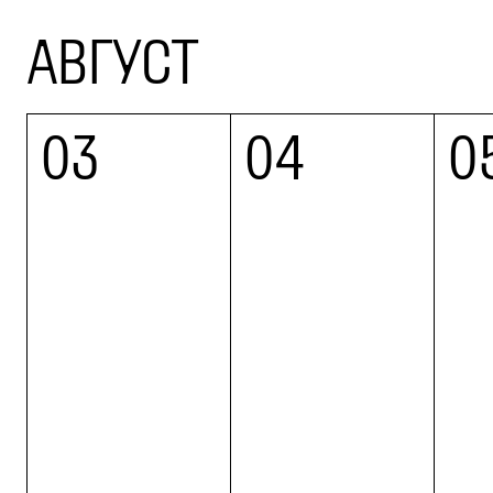
АВГУСТ
03
04
0