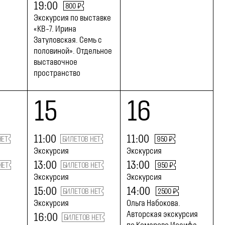
19:00
800 ₽
Экскурсия по выставке
«КВ-7. Ирина
Затуловская. Семь с
половиной». Отдельное
выставочное
пространство
15
16
11:00
11:00
НЕТ
БИЛЕТОВ НЕТ
950 ₽
Экскурсия
Экскурсия
13:00
13:00
НЕТ
БИЛЕТОВ НЕТ
950 ₽
Экскурсия
Экскурсия
15:00
14:00
БИЛЕТОВ НЕТ
2500 ₽
Экскурсия
Ольга Набокова.
Авторская экскурсия
16:00
БИЛЕТОВ НЕТ