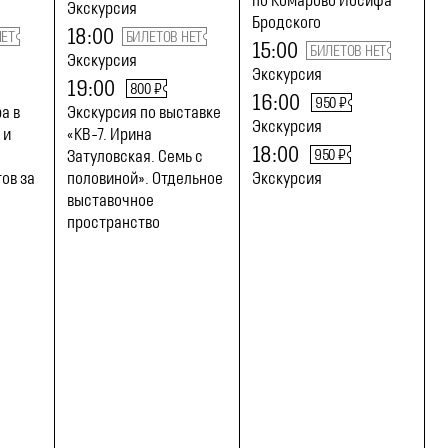
по Комарово Иосифа
Экскурсия
Бродского
18:00
НЕТ
БИЛЕТОВ НЕТ
15:00
БИЛЕТОВ НЕТ
Экскурсия
Экскурсия
19:00
800 ₽
16:00
950 ₽
а в
Экскурсия по выставке
Экскурсия
 и
«КВ-7. Ирина
18:00
950 ₽
Затуловская. Семь с
ов за
половиной». Отдельное
Экскурсия
выставочное
пространство