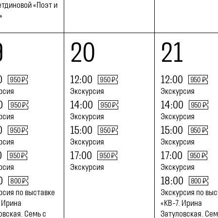
тдиновой «Поэт и
»
9
20
21
0
12:00
12:00
950 ₽
950 ₽
950 ₽
рсия
Экскурсия
Экскурсия
0
14:00
14:00
950 ₽
950 ₽
950 ₽
рсия
Экскурсия
Экскурсия
0
15:00
15:00
950 ₽
950 ₽
950 ₽
рсия
Экскурсия
Экскурсия
0
17:00
17:00
950 ₽
950 ₽
950 ₽
рсия
Экскурсия
Экскурсия
0
18:00
800 ₽
800 ₽
рсия по выставке
Экскурсия по выс
. Ирина
«КВ-7. Ирина
овская. Семь с
Затуловская. Сем