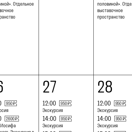
иной». Отдельное
половиной». Отд
вочное
выставочное
ранство
пространство
6
27
28
0
12:00
12:00
950 ₽
950 ₽
950 ₽
рсия
Экскурсия
Экскурсия
0
14:00
14:00
2600 ₽
950 ₽
950 ₽
 Иосифа
Экскурсия
Экскурсия