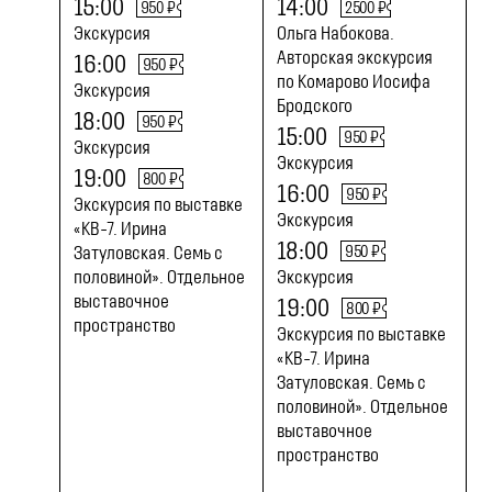
15:00
14:00
950 ₽
2500 ₽
Экскурсия
Ольга Набокова.
Авторская экскурсия
16:00
950 ₽
по Комарово Иосифа
Экскурсия
Бродского
18:00
950 ₽
15:00
950 ₽
Экскурсия
Экскурсия
19:00
800 ₽
16:00
950 ₽
Экскурсия по выставке
Экскурсия
«КВ-7. Ирина
18:00
950 ₽
Затуловская. Семь с
половиной». Отдельное
Экскурсия
выставочное
19:00
800 ₽
пространство
Экскурсия по выставке
«КВ-7. Ирина
Затуловская. Семь с
половиной». Отдельное
выставочное
пространство