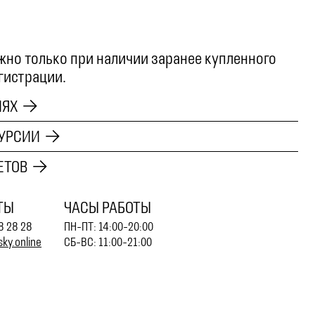
но только при наличии заранее купленного
егистрации.
ИЯХ
УРСИИ
ЕТОВ
ТЫ
ЧАСЫ РАБОТЫ
8 28 28
ПН-ПТ: 14:00-20:00
ky.online
СБ-ВС: 11:00-21:00