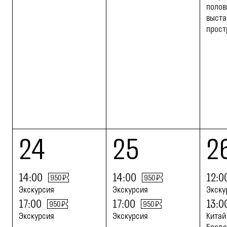
полов
выста
прост
24
25
2
14:00
14:00
12:0
950 ₽
950 ₽
Экскурсия
Экскурсия
Экску
17:00
17:00
13:0
950 ₽
950 ₽
Экскурсия
Экскурсия
Китай