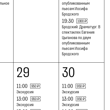
ельное
опубликованным
пьесам Иосифа
Бродского
19:30
1000 ₽
Бродский. Драматург. В
спектаклях Евгения
Цыганова по двум
опубликованным
пьесам Иосифа
Бродского
29
30
11:00
11:00
950 ₽
950 ₽
Экскурсия
Экскурсия
13:00
13:00
950 ₽
950 ₽
Экскурсия
Экскурсия