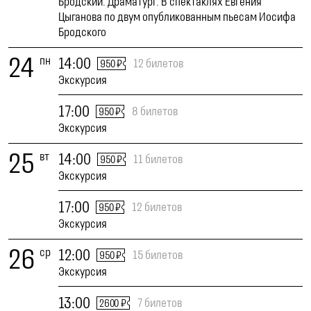
Бродский. Драматург. В спектаклях Евгения
Цыганова по двум опубликованным пьесам Иосифа
Бродского
24
пн
14:00
12 билетов
950 ₽
Экскурсия
17:00
8 билетов
950 ₽
Экскурсия
25
вт
14:00
11 билетов
950 ₽
Экскурсия
17:00
12 билетов
950 ₽
Экскурсия
26
ср
12:00
15 билетов
950 ₽
Экскурсия
13:00
7 билетов
2600 ₽