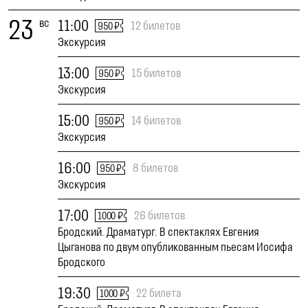
23
вс
11:00
12 билетов
950 ₽
Экскурсия
13:00
15 билетов
950 ₽
Экскурсия
15:00
14 билетов
950 ₽
Экскурсия
16:00
8 билетов
950 ₽
Экскурсия
17:00
26 билетов
1000 ₽
Бродский. Драматург. В спектаклях Евгения
Цыганова по двум опубликованным пьесам Иосифа
Бродского
19:30
22 билета
1000 ₽