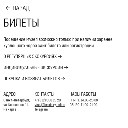
НАЗАД
БИЛЕТЫ
Посещение музея возможно только при наличии заранее
купленного через сайт билета или регистрации.
О РЕГУЛЯРНЫХ ЭКСКУРСИЯХ
ИНДИВИДУАЛЬНЫЕ ЭКСКУРСИИ
ПОКУПКА И ВОЗВРАТ БИЛЕТОВ
АДРЕС
КОНТАКТЫ
ЧАСЫ РАБОТЫ
Санкт-Петербург,
+7 (812) 958 28 28
ПН-ПТ: 14:00-20:00
ул. Короленко, 14
visit@brodsky.online
СБ-ВС: 11:00-21:00
На карте
Telegram