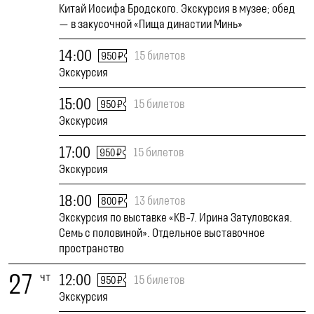
Китай Иосифа Бродского. Экскурсия в музее; обед
— в закусочной «Пища династии Минь»
14:00
15 билетов
950 ₽
Экскурсия
15:00
15 билетов
950 ₽
Экскурсия
17:00
15 билетов
950 ₽
Экскурсия
18:00
13 билетов
800 ₽
Экскурсия по выставке «КВ-7. Ирина Затуловская.
Семь с половиной». Отдельное выставочное
пространство
27
чт
12:00
15 билетов
950 ₽
Экскурсия