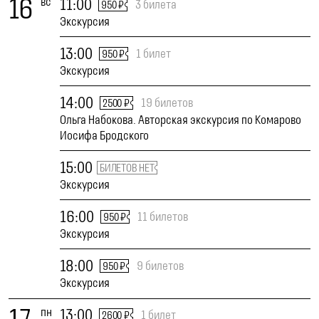
16
вс
11:00
3 билета
950 ₽
Экскурсия
13:00
1 билет
950 ₽
Экскурсия
14:00
19 билетов
2500 ₽
Ольга Набокова. Авторская экскурсия по Комарово
Иосифа Бродского
15:00
БИЛЕТОВ НЕТ
Экскурсия
16:00
11 билетов
950 ₽
Экскурсия
18:00
9 билетов
950 ₽
Экскурсия
пн
13:00
1 билет
2600 ₽