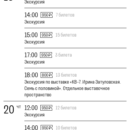
Экскурсия
14:00
7 билетов
950 ₽
Экскурсия
15:00
15 билетов
950 ₽
Экскурсия
17:00
3 билета
950 ₽
Экскурсия
18:00
13 билетов
800 ₽
Экскурсия по выставке «КВ-7. Ирина Затуловская.
Семь с половиной». Отдельное выставочное
пространство
20
чт
12:00
12 билетов
950 ₽
Экскурсия
14:00
10 билетов
950 ₽