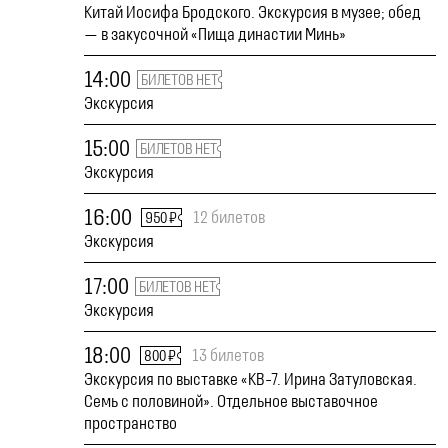
Китай Иосифа Бродского. Экскурсия в музее; обед
— в закусочной «Пища династии Минь»
14:00
БИЛЕТОВ НЕТ
Экскурсия
15:00
БИЛЕТОВ НЕТ
Экскурсия
16:00
12 билетов
950 ₽
Экскурсия
17:00
БИЛЕТОВ НЕТ
Экскурсия
18:00
13 билетов
800 ₽
Экскурсия по выставке «КВ-7. Ирина Затуловская.
Семь с половиной». Отдельное выставочное
пространство