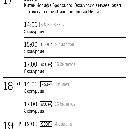
17
Китай Иосифа Бродского. Экскурсия в музее; обед
— в закусочной «Пища династии Минь»
14:00
БИЛЕТОВ НЕТ
Экскурсия
15:00
9 билетов
950 ₽
Экскурсия
17:00
13 билетов
950 ₽
Экскурсия
18
вт
14:00
1 билет
950 ₽
Экскурсия
17:00
13 билетов
950 ₽
Экскурсия
19
ср
12:00
4 билета
950 ₽