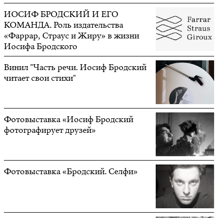
ИОСИФ БРОДСКИЙ И ЕГО
КОМАНДА. Роль издательства
«Фаррар, Страус и Жиру» в жизни
Иосифа Бродского
Винил "Часть речи. Иосиф Бродский
читает свои стихи"
Фотовыставка «Иосиф Бродский
фотографирует друзей»
Фотовыставка «Бродский. Селфи»