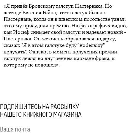
«Я привёз Бродскому галстук Пастернака. По
легенде Евгения Рейна, этот галстук был на
Пастернаке, когда он в шведском посольстве узнал,
что ему присудили премию. На фотографиях видно,
как Иосиф снимает свой галстук и надевает новый -
Пастернака. Он же очень обрадовался подарку,
сказал: "Я в этом галстуке буду "нобелюху"
получать". Однако, в момент получения премии
галстук лежал во внутреннем кармане фрака, к
которому не подошел».
ПОДПИШИТЕСЬ НА РАССЫЛКУ
НАШЕГО КНИЖНОГО МАГАЗИНА