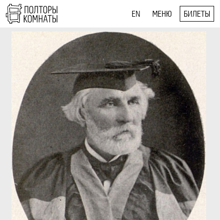
EN
МЕНЮ
БИЛЕТЫ