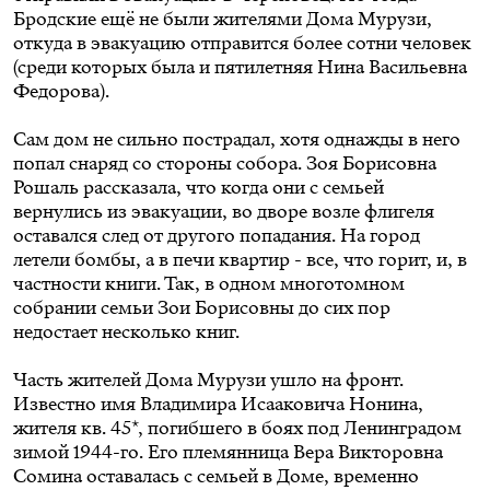
Бродские ещё не были жителями Дома Мурузи,
откуда в эвакуацию отправится более сотни человек
(среди которых была и пятилетняя Нина Васильевна
Федорова).
Сам дом не сильно пострадал, хотя однажды в него
попал снаряд со стороны собора. Зоя Борисовна
Рошаль рассказала, что когда они с семьей
вернулись из эвакуации, во дворе возле флигеля
оставался след от другого попадания. На город
летели бомбы, а в печи квартир - все, что горит, и, в
частности книги. Так, в одном многотомном
собрании семьи Зои Борисовны до сих пор
недостает несколько книг.
Часть жителей Дома Мурузи ушло на фронт.
Известно имя Владимира Исааковича Нонина,
жителя кв. 45*, погибшего в боях под Ленинградом
зимой 1944-го. Его племянница Вера Викторовна
Сомина оставалась с семьей в Доме, временно