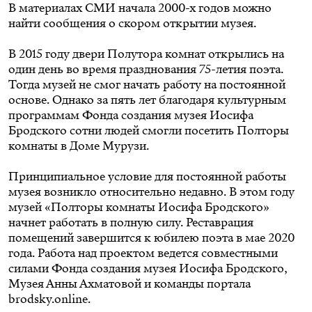
В материалах СМИ начала 2000-х годов можно
найти сообщения о скором открытии музея.
В 2015 году двери Полутора комнат открылись на
один день во время празднования 75-летия поэта.
Тогда музей не смог начать работу на постоянной
основе. Однако за пять лет благодаря культурным
программам Фонда создания музея Иосифа
Бродского сотни людей смогли посетить Полторы
комнаты в Доме Мурузи.
Принципиальное условие для постоянной работы
музея возникло
относительно недавно
. В этом году
музей «Полторы комнаты Иосифа Бродского»
начнет работать в полную силу. Реставрация
помещений завершится к юбилею поэта в мае 2020
года. Работа над проектом ведется совместными
силами Фонда создания музея Иосифа Бродского,
Музея Анны Ахматовой и команды портала
brodsky.online.