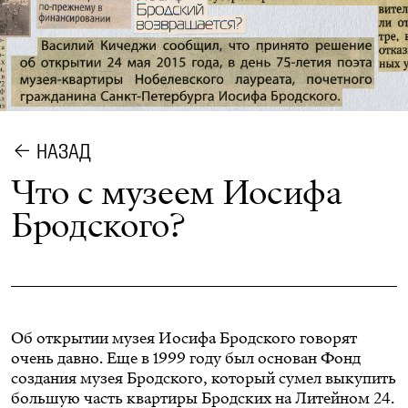
НАЗАД
Что с музеем Иосифа
Бродского?
Об открытии музея Иосифа Бродского говорят
очень давно. Еще в 1999 году был основан Фонд
создания музея Бродского, который сумел выкупить
большую часть квартиры Бродских на Литейном 24.