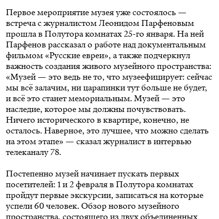
Первое мероприятие музея уже состоялось —
встреча с журналистом Леонидом Парфеновым
прошла в Полутора комнатах 25-го января. На ней
Парфенов рассказал о работе над документальным
фильмом «Русские евреи», а также подчеркнул
важность создания живого музейного пространства:
«Музей — это ведь не то, что музеефицирует: сейчас
мы всё залачим, ни царапинки тут больше не будет,
и всё это станет мемориальным. Музей — это
наследие, которое мы должны почувствовать.
Ничего исторического в квартире, конечно, не
осталось. Наверное, это лучшее, что можно сделать
на этом этапе» — сказал журналист в
интервью
телеканалу 78
.
Постепенно музей начинает пускать первых
посетителей: 1 и 2 февраля в Полутора комнатах
пройдут первые экскурсии, записаться на которые
успели 60 человек. Обзор нового музейного
пространства, состоящего из двух объединенных