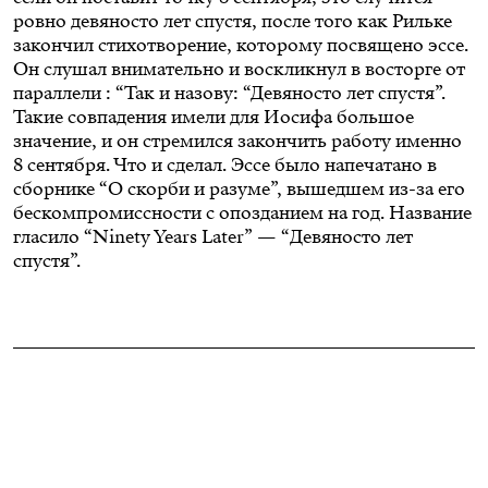
ровно девяносто лет спустя, после того как Рильке
закончил стихотворение, которому посвящено эссе.
Он слушал внимательно и воскликнул в восторге от
параллели : “Так и назову: “Девяносто лет спустя”.
Такие совпадения имели для Иосифа большое
значение, и он стремился закончить работу именно
8 сентября. Что и сделал. Эссе было напечатано в
сборнике “О скорби и разуме”, вышедшем из-за его
бескомпромиссности с опозданием на год. Название
гласило “Ninety Years Later” — “Девяносто лет
спустя”.