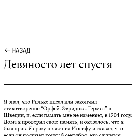
НАЗАД
Девяносто лет спустя
Я знал, что Рильке писал или закончил
стихотворение “Орфей. Эвридика. Гермес” в
Швеции, и, если память мне не изменяет, в 1904 году.
Дома я проверил свою память, и оказалось, что я
был прав. Я сразу позвонил Иосифу и сказал, что
если он поставит точку 8 сентября, это случится