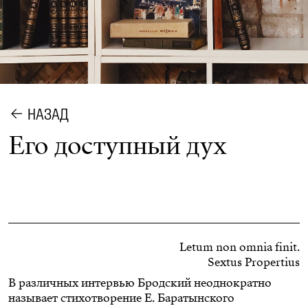
НАЗАД
Его доступный дух
Letum non omnia finit.
Sextus Propertius
В различных интервью
Бродский неоднократно
называет
стихотворение Е. Баратынского