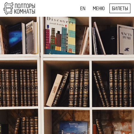
EN
МЕНЮ
БИЛЕТЫ