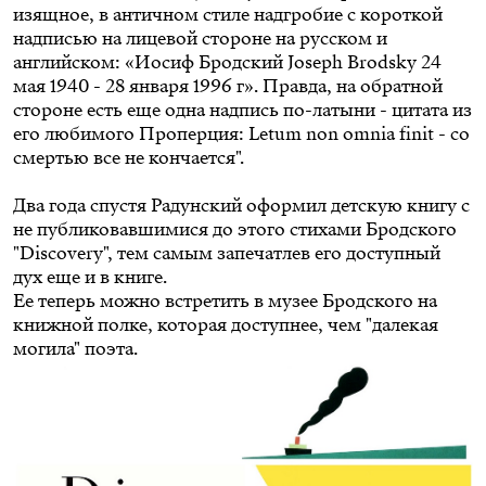
изящное, в античном стиле надгробие с короткой
надписью на лицевой стороне на русском и
английском: «Иосиф Бродский Joseph Brodsky 24
мая 1940 - 28 января 1996 г». Правда, на обратной
стороне есть еще одна надпись по-латыни - цитата из
его любимого Проперция: Letum non omnia finit - со
смертью все не кончается".
Два года спустя Радунский оформил детскую книгу с
не публиковавшимися до этого стихами Бродского
"Discovery", тем самым запечатлев его доступный
дух еще и в книге.
Ее теперь можно встретить в музее Бродского на
книжной полке, которая доступнее, чем "далекая
могила" поэта.