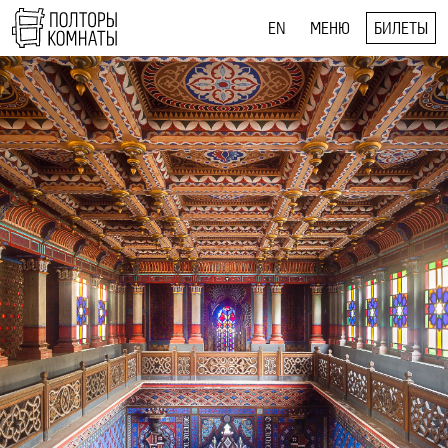
EN
МЕНЮ
БИЛЕТЫ