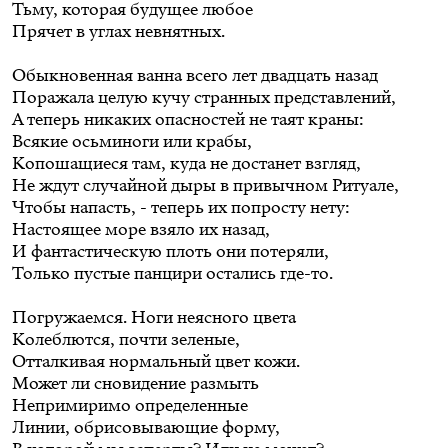
Тьму, которая будущее любое
Прячет в углах невнятных.
Обыкновенная ванна всего лет двадцать назад
Поражала целую кучу странных представлений,
А теперь никаких опасностей не таят краны:
Всякие осьминоги или крабы,
Копошащиеся там, куда не достанет взгляд,
Не ждут случайной дыры в привычном Ритуале,
Чтобы напасть, - теперь их попросту нету:
Настоящее море взяло их назад,
И фантастическую плоть они потеряли,
Только пустые панцири остались где-то.
Погружаемся. Ноги неясного цвета
Колеблются, почти зеленые,
Отталкивая нормальный цвет кожи.
Может ли сновидение размыть
Непримиримо определенные
Линии, обрисовывающие форму,