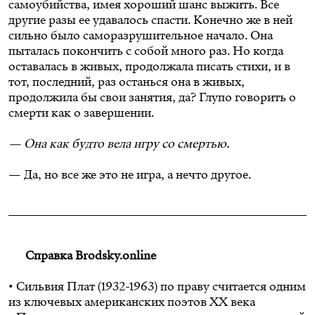
самоубийства, имея хороший шанс выжить. Все
другие разы ее удавалось спасти. Конечно же в ней
сильно было саморазрушительное начало. Она
пыталась покончить с собой много раз. Но когда
оставалась в живых, продолжала писать стихи, и в
тот, последний, раз останься она в живых,
продолжила бы свои занятия, да? Глупо говорить о
смерти как о завершении.
— Она как будто вела игру со смертью.
— Да, но все же это не игра, а нечто другое.
Справка Brodsky.online
• Сильвия Плат (1932-1963) по праву считается одним
из ключевых американских поэтов ХХ века