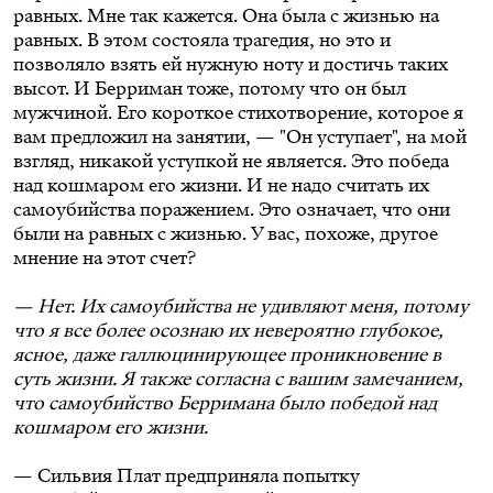
равных. Мне так кажется. Она была с жизнью на
равных. В этом состояла трагедия, но это и
позволяло взять ей нужную ноту и достичь таких
высот. И Берриман тоже, потому что он был
мужчиной. Его короткое стихотворение, которое я
вам предложил на занятии, — "Он уступает", на мой
взгляд, никакой уступкой не является. Это победа
над кошмаром его жизни. И не надо считать их
самоубийства поражением. Это означает, что они
были на равных с жизнью. У вас, похоже, другое
мнение на этот счет?
— Нет. Их самоубийства не удивляют меня, потому
что я все более осознаю их невероятно глубокое,
ясное, даже галлюцинирующее проникновение в
суть жизни. Я также согласна с вашим замечанием,
что самоубийство Берримана было победой над
кошмаром его жизни.
— Сильвия Плат предприняла попытку