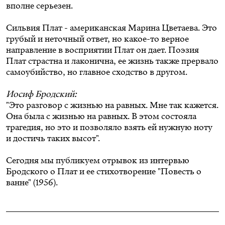
вполне серьезен.
Сильвия Плат - американская Марина Цветаева. Это
грубый и неточный ответ, но какое-то верное
направление в восприятии Плат он дает. Поэзия
Плат страстна и лаконична, ее жизнь также прервало
самоубийство, но главное сходство в другом.
Иосиф Бродский:
"Это разговор с жизнью на равных. Мне так кажется.
Она была с жизнью на равных. В этом состояла
трагедия, но это и позволяло взять ей нужную ноту
и достичь таких высот".
Сегодня мы публикуем отрывок из интервью
Бродского о Плат и ее стихотворение "Повесть о
ванне" (1956).