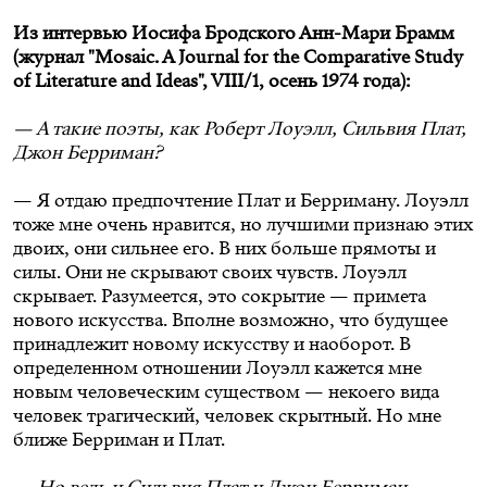
Из интервью Иосифа Бродского Анн-Мари Брамм
(журнал "Mosaic. A Journal for the Comparative Study
of Literature and Ideas", VIII/1, осень 1974 года):
— А такие поэты, как Роберт Лоуэлл, Сильвия Плат,
Джон Берриман?
— Я отдаю предпочтение Плат и Берриману. Лоуэлл
тоже мне очень нравится, но лучшими признаю этих
двоих, они сильнее его. В них больше прямоты и
силы. Они не скрывают своих чувств. Лоуэлл
скрывает. Разумеется, это сокрытие — примета
нового искусства. Вполне возможно, что будущее
принадлежит новому искусству и наоборот. В
определенном отношении Лоуэлл кажется мне
новым человеческим существом — некоего вида
человек трагический, человек скрытный. Но мне
ближе Берриман и Плат.