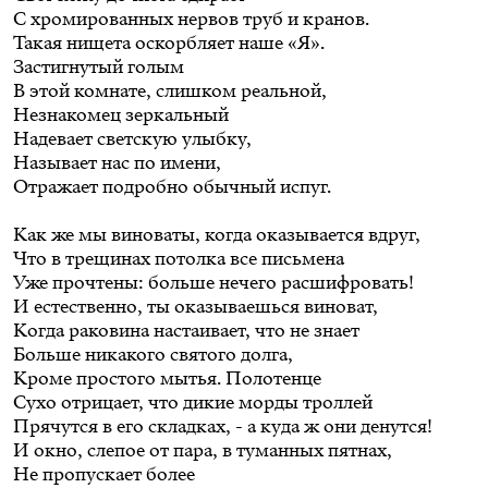
С хромированных нервов труб и кранов.
Такая нищета оскорбляет наше «Я».
Застигнутый голым
В этой комнате, слишком реальной,
Незнакомец зеркальный
Надевает светскую улыбку,
Называет нас по имени,
Отражает подробно обычный испуг.
Как же мы виноваты, когда оказывается вдруг,
Что в трещинах потолка все письмена
Уже прочтены: больше нечего расшифровать!
И естественно, ты оказываешься виноват,
Когда раковина настаивает, что не знает
Больше никакого святого долга,
Кроме простого мытья. Полотенце
Сухо отрицает, что дикие морды троллей
Прячутся в его складках, - а куда ж они денутся!
И окно, слепое от пара, в туманных пятнах,
Не пропускает более