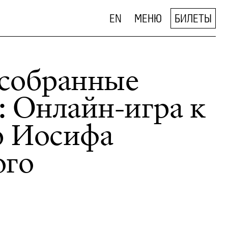
EN
МЕНЮ
БИЛЕТЫ
собранные
: Онлайн-игра к
 Иосифа
ого