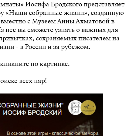
мнаты» Иосифа Бродского представляет
у «Наши собранные жизни», созданную
овместно с Музеем Анны Ахматовой в
з нее вы сможете узнать о важных для
 привычках, сохраняемых писателем на
зни - в России и за рубежом.
 кликните по картинке.
оиске всех пар!