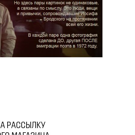
А РАССЫЛКУ