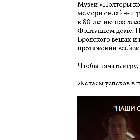
Музей «Полторы ко
мемори онлайн-игр
к 80-летию поэта с
Фонтанном доме. И
Бродского вещах и
протяжении всей жи
Чтобы начать игру,
Желаем успехов в п