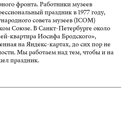
рного фронта. Работники музеев
ессиональный праздник в 1977 году,
народного совета музеев (ICOM)
ком Союзе. В Санкт-Петербурге около
зей-квартира Иосифа Бродского»,
нная на Яндекс-картах, до сих пор не
ности. Мы работаем над тем, чтобы и на
шел праздник.