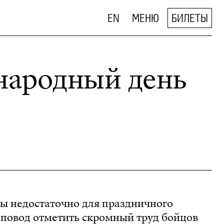
EN
МЕНЮ
БИЛЕТЫ
ародный день
цы недостаточно для праздничного
ь повод отметить скромный труд бойцов