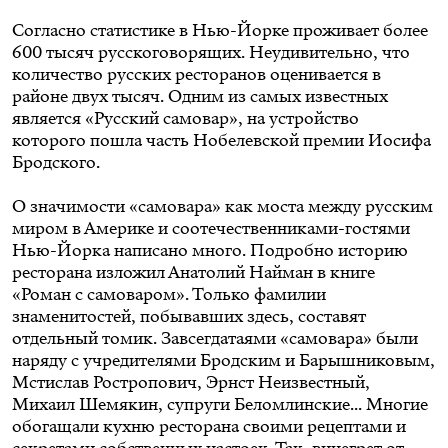
Согласно статистике в Нью-Йорке проживает более
600 тысяч русскоговорящих. Неудивительно, что
количество русских ресторанов оценивается в
районе двух тысяч. Одним из самых известных
является «Русский самовар», на устройство
которого пошла часть Нобелевской премии Иосифа
Бродского.
О значимости «самовара» как моста между русским
миром в Америке и соотечественниками-гостями
Нью-Йорка написано много. Подробно историю
ресторана изложил Анатолий Найман в книге
«Роман с самоваром». Только фамилии
знаменитостей, побывавших здесь, составят
отдельный томик. Завсегдатаями «самовара» были
наряду с учредителями Бродским и Барышниковым,
Мстислав Ростропович, Эрнст Неизвестный,
Михаил Шемякин, супруги Беломлинские... Многие
обогащали кухню ресторана своими рецептами и