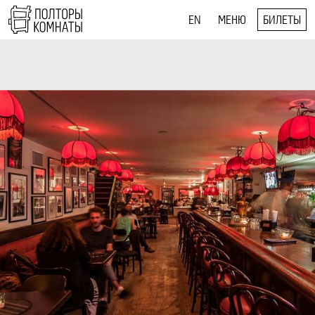
EN
МЕНЮ
БИЛЕТЫ