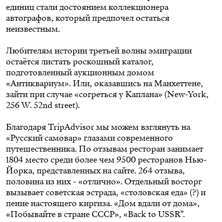
единиц стали достоянием коллекционера
автографов, который предпочел остаться
неизвестным.
Любителям истории третьей волны эмиграции
остаётся листать роскошный каталог,
подготовленный аукционным домом
«Антиквариум». Или, оказавшись на Манхеттене,
зайти при случае «согреться у Каплана» (New-York,
256 W. 52nd street).
Благодаря TripAdvisor мы можем взглянуть на
«Русский самовар» глазами современного
путешественника. По отзывам ресторан занимает
1804 место среди более чем 9500 ресторанов Нью-
Йорка, представленных на сайте. 264 отзыва,
половина из них - «отлично». Отдельный восторг
вызывает советская эстрада, «столовская еда» (?) и
пение настоящего киргиза. «Дом вдали от дома»,
«Побывайте в стране СССР», «Back to USSR”.