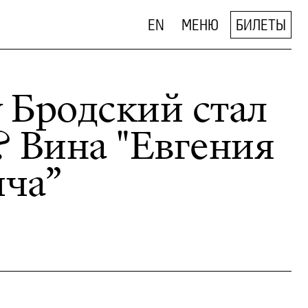
EN
МЕНЮ
БИЛЕТЫ
 Бродский стал
 Вина "Евгения
ча”