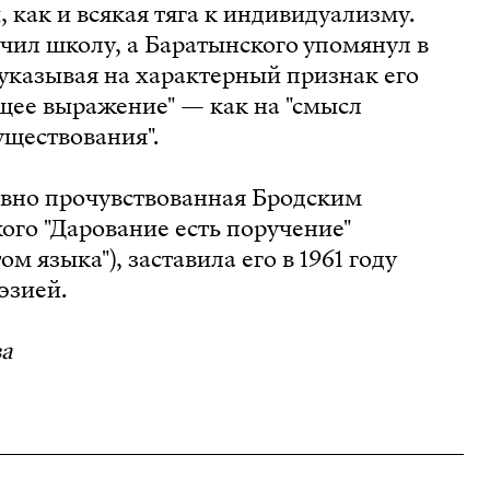
как и всякая тяга к индивидуализму.
чил школу, а Баратынского упомянул в
указывая на характерный признак его
щее выражение" — как на "смысл
уществования".
вно прочувствованная Бродским
го "Дарование есть поручение"
ом языка"), заставила его в 1961 году
эзией.
ва