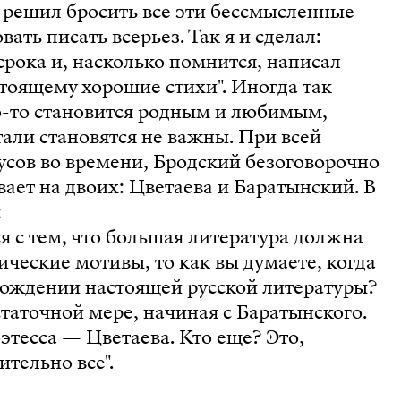
я решил бросить все эти бессмысленные
ать писать всерьез. Так я и сделал:
срока и, насколько помнится, написал
тоящему хорошие стихи". Иногда так
то-то становится родным и любимым,
тали становятся не важны. При всей
усов во времени, Бродский безоговорочно
ает на двоих: Цветаева и Баратынский. В
:
ся с тем, что большая литература должна
ческие мотивы, то как вы думаете, когда
рождении настоящей русской литературы?
статочной мере, начиная с Баратынского.
тесса — Цветаева. Кто еще? Это,
тельно все".