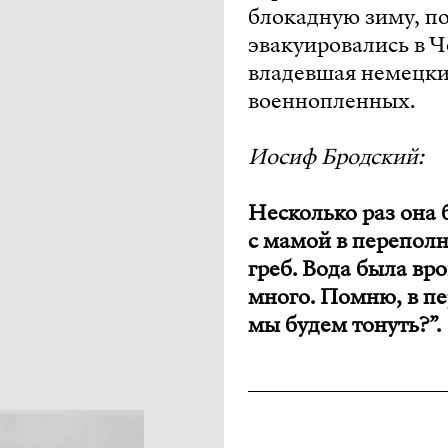
блокадную зиму, по
эвакуировались в 
владевшая немецким
военнопленных.
Иосиф Бродский:
Несколько раз она 
с мамой в переполн
греб. Вода была вр
много. Помню, в пе
мы будем тонуть?”.