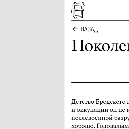
НАЗАД
Поколе
Детство Бродского 
и оккупации он не 
послевоенной разр
хорошо. Годовалым