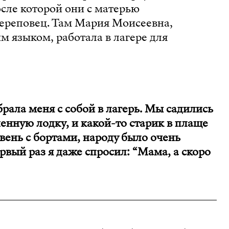
сле которой они с матерью
Череповец. Там Мария Моисеевна,
 языком, работала в лагере для
брала меня с собой в лагерь. Мы садились
енную лодку, и какой-то старик в плаще
овень с бортами, народу было очень
рвый раз я даже спросил: “Мама, а скоро