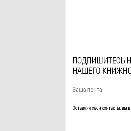
ПОДПИШИТЕСЬ Н
НАШЕГО КНИЖНО
Оставляя свои контакты, вы 