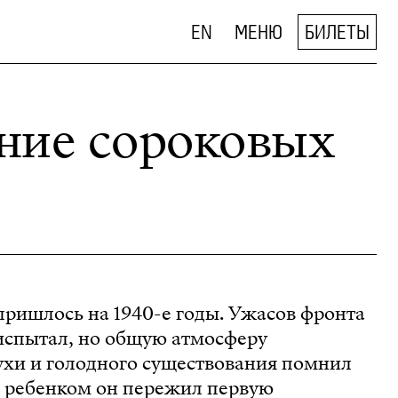
EN
МЕНЮ
БИЛЕТЫ
ние сороковых
пришлось на 1940-е годы. Ужасов фронта
испытал, но общую атмосферу
ухи и голодного существования помнил
 ребенком он пережил первую