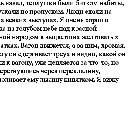
сь назад, теплушки были битком набиты,
ускали по пропускам. Люди ехали на
на всяких выступах. Я очень хорошо
а на голубом небе над красной
ной народом в выцветших желтоватых
атках. Вагон движется, а за ним, хромая,
гу он сдергивает треух и видно, какой он
и к вагону, уже цепляется за что-то, но
 перегнувшись через перекладину,
поливает ему лысину кипятком. Я вижу