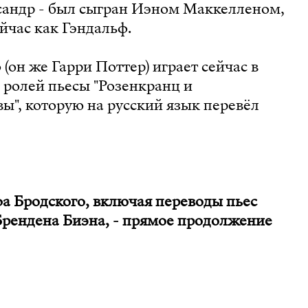
андр - был сыгран Иэном Маккелленом,
йчас как Гэндальф.
(он же Гарри Поттер) играет сейчас в
 ролей пьесы "Розенкранц и
ы", которую на русский язык перевёл
а Бродского, включая переводы пьес
Брендена Биэна, - прямое продолжение