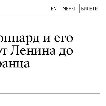
EN
МЕНЮ
БИЛЕТЫ
ппард и его
от Ленина до
ранца