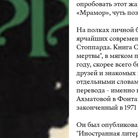
опробовать этот жа
«Мрамор», чуть поз
На полках личной б
ярчайших современн
Стоппарда. Книга 
мертвы", в мягком 
году, скорее всего 
друзей и знакомых 
отдельными словам
перевода - именно 
Ахматовой в Фонта
законченный в 1971 
Он был опубликован
"Иностранная литер