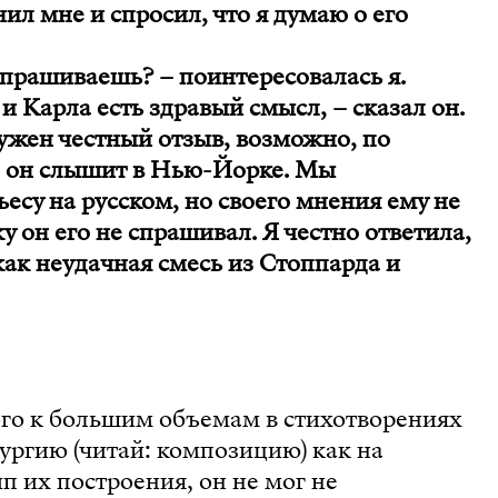
л мне и спросил, что я думаю о его
прашиваешь? – поинтересовалась я.
 и Карла есть здравый смысл, – сказал он.
нужен честный отзыв, возможно, по
то он слышит в Нью-Йорке. Мы
ьесу на русском, но своего мнения ему не
у он его не спрашивал. Я честно ответила,
 как неудачная смесь из Стоппарда и
го к большим объемам в стихотворениях
тургию (читай: композицию) как на
 их построения, он не мог не