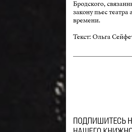
Бродского, связанн
закону пьес театра
времени.
Текст: Ольга Сейф
ПОДПИШИТЕСЬ Н
НАШЕГО КНИЖНО