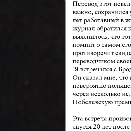
Перевод этот невед
важно, сохранился
лет работавшей в ж
журнал обратился к
выяснилось, что тот
помнит о самом его
противоречит свиде
переводчиком свое
"Я встречался с Бр
Он сказал мне, что
невероятно польще
через несколько не
Нобелевскую преми
Эта встреча произо
спустя 20 лет посл