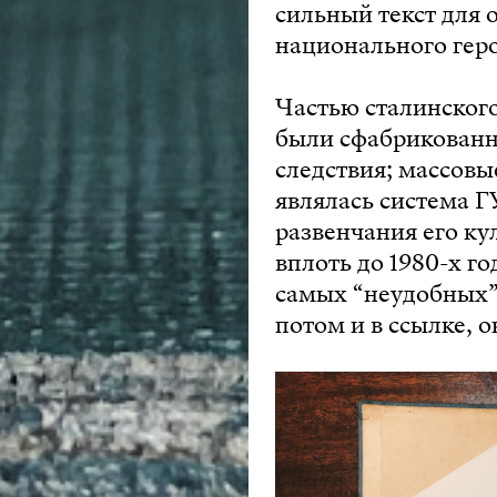
сильный текст для 
национального гер
Частью сталинског
были сфабрикованны
следствия; массовы
являлась система Г
развенчания его ку
вплоть до 1980-х го
самых “неудобных” 
потом и в ссылке, 