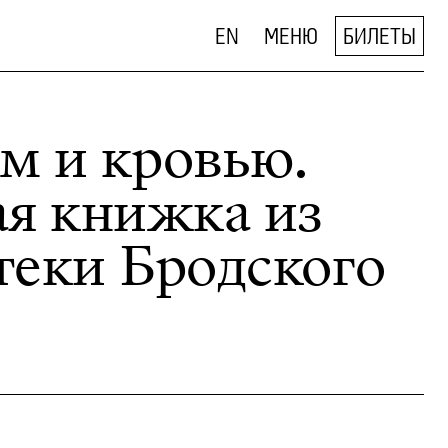
EN
МЕНЮ
БИЛЕТЫ
м и кровью.
ая книжка из
теки Бродского