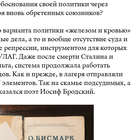
обоснования своей политики через
оя вновь обретенных союзников?
о варианта политики «железом и кровью»
е дела, а то и вообще отсутствие суда и
е репрессии, инструментом для которых
УЛАГ. Даже после смерти Сталина и
льта, система продолжала работать
дов. Как и прежде, в лагеря отправляли
элементов. Так на скамье подсудимых, а
оказался поэт Иосиф Бродский.