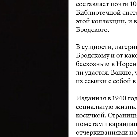
составляет почти 1
Библиотечной сист
этой коллекции, и 
Бродского.
В сущности, лагерн
Бродскому и от как
бесхозным в Норенс
ли удастся. Важно,
из ссылки с собой 
Изданная в 1940 г
социальную жизнь.
косичкой. Страницы
пометами карандаш
отчеркиваниями но