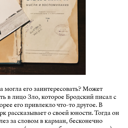
а могла его заинтересовать? Может
ь в лицо Зло, которое Бродский писал с
рее его привлекло что-то другое. В
к рассказывает о своей юности. Тогда он
лез за словом в карман, бесконечно