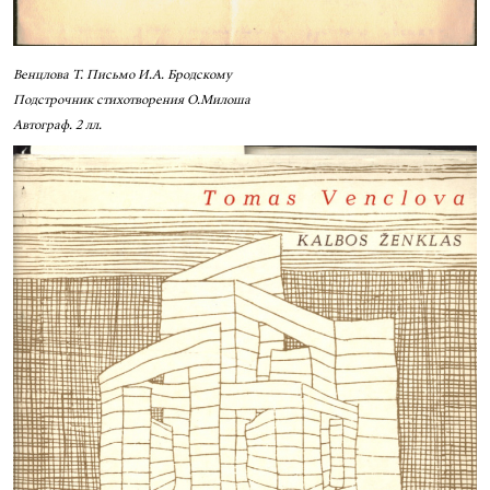
Венцлова Т. Письмо И.А. Бродскому
Подстрочник стихотворения О.Милоша
Автограф. 2 лл.