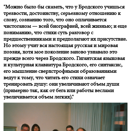
"Можно было бы сказать, что у Бродского учишься
трезвости, достоинству, серьезному отношению к
слову, сознанию того, что оно оплачивается
чистоганом — всей биографией, всей жизнью; и еще
пониманию, что стихи суть разговор с
предшественниками и предполагают их присутствие.
Но этому учит вся настоящая русская и мировая
поэзия, хотя мое поколение заново узнавало это
прежде всего через Бродского. Гигантская языковая
и культурная клавиатура Бродского, его синтаксис,
его мышление сверхстрофными образованиями
ведут к тому, что читать его стихи означает
тренировать душу: они увеличивают объем души
(примерно так, как от бега или работы веслами
увеличивается объем легких)."