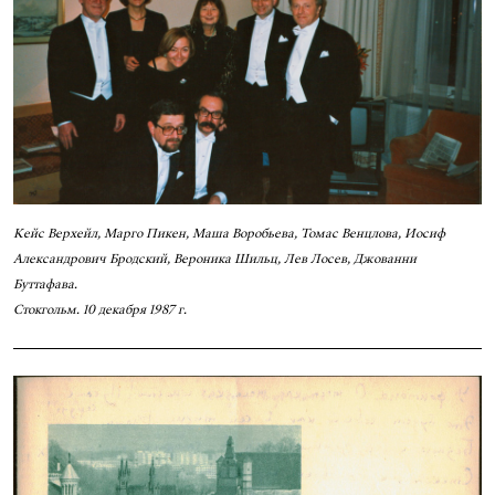
Кейс Верхейл, Марго Пикен, Маша Воробьева, Томас Венцлова, Иосиф
Александрович Бродский, Вероника Шильц, Лев Лосев, Джованни
Буттафава.
Стокгольм. 10 декабря 1987 г.