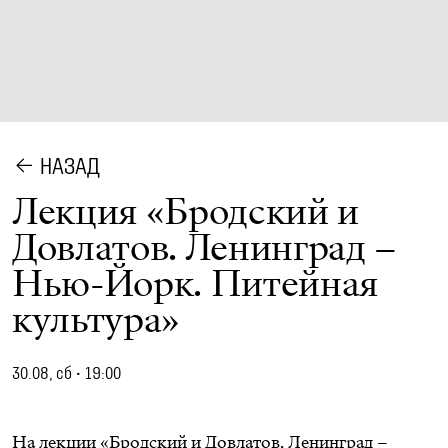
НАЗАД
Лекция «Бродский и
Довлатов. Ленинград –
Нью-Йорк. Питейная
культура»
30.08, сб
•
19:00
На лекции «Бродский и Довлатов. Ленинград –