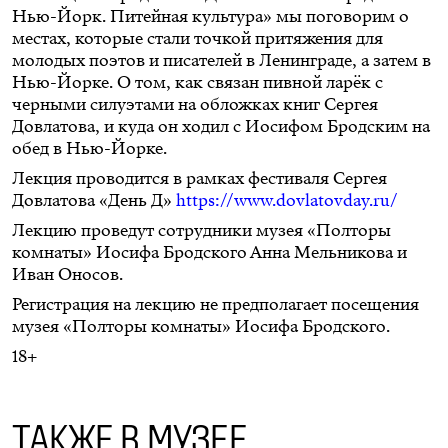
Нью-Йорк. Питейная культура» мы поговорим о
местах, которые стали точкой притяжения для
молодых поэтов и писателей в Ленинграде, а затем в
Нью-Йорке. О том, как связан пивной ларёк с
черными силуэтами на обложках книг Сергея
Довлатова, и куда он ходил с Иосифом Бродским на
обед в Нью-Йорке.
Лекция проводится в рамках фестиваля Сергея
Довлатова «День Д»
https://www.dovlatovday.ru/
Лекцию проведут сотрудники музея «Полторы
комнаты» Иосифа Бродского Анна Мельникова и
Иван Оносов.
Регистрация на лекцию не предполагает посещения
музея «Полторы комнаты» Иосифа Бродского.
18+
ТАКЖЕ В МУЗЕЕ