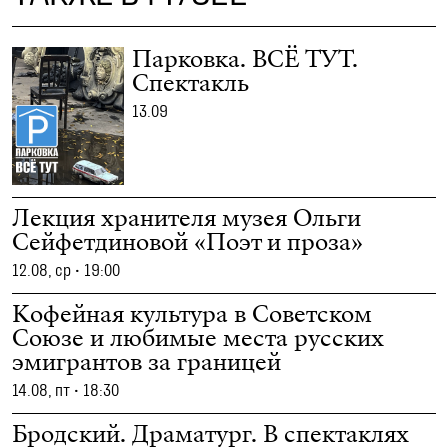
Парковка. ВСЁ ТУТ.
Спектакль
13.09
Лекция хранителя музея Ольги
Сейфетдиновой «Поэт и проза»
12.08, ср
•
19:00
Кофейная культура в Советском
Союзе и любимые места русских
эмигрантов за границей
14.08, пт
•
18:30
Бродский. Драматург. В спектаклях