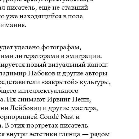
л писатель, еще не ставший
но уже находящийся в поле
нимания.
удет уделено фотографам,
кими литераторами в эмиграции.
ируется новый визуальный канон:
ладимир Набоков и другие авторы
редставители «закрытой» культуры,
бщего интеллектуального
да. Их снимают Ирвинг Пенн,
ни Лейбовиц и другие мастера,
корпорацией Condé Nast и
 В этих портретах писатель
я внутри эстетики глянца — рядом