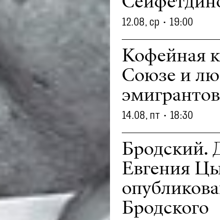
Сейфетдино
12.08, ср
•
19:00
Кофейная к
Союзе и лю
эмигрантов
14.08, пт
•
18:30
Бродский. 
Евгения Цы
опубликов
Бродского