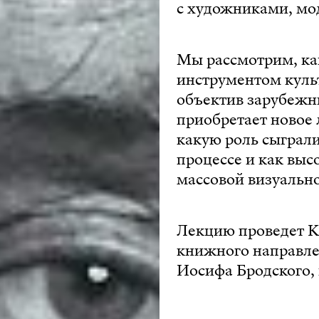
с художниками, мо
Мы рассмотрим, ка
инструментом культ
объектив зарубежн
приобретает новое 
какую роль сыграл
процессе и как выс
массовой визуально
Лекцию проведет К
книжного направл
Иосифа Бродского, 