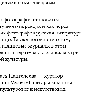
делями и поп-звездами.
к фотография становится
урного перевода и как через
ых фотографов русская литература
лицо. Также поговорим о том,
и глянцевые журналы в этом
окая литература оказалась внутри
й культуры.
атя Пантелеева — куратор
ения Музея «Полторы комнаты»
культуролог и искусствовед.