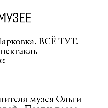
 МУЗЕЕ
арковка. ВСЁ ТУТ.
пектакль
.09
нителя музея Ольги